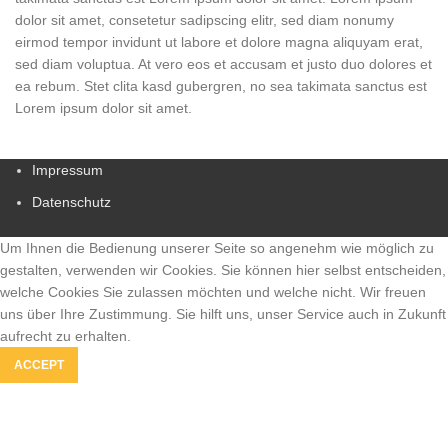
dolor sit amet, consetetur sadipscing elitr, sed diam nonumy
eirmod tempor invidunt ut labore et dolore magna aliquyam erat,
sed diam voluptua. At vero eos et accusam et justo duo dolores et
ea rebum. Stet clita kasd gubergren, no sea takimata sanctus est
Lorem ipsum dolor sit amet.
Impressum
Datenschutz
Um Ihnen die Bedienung unserer Seite so angenehm wie möglich zu
gestalten, verwenden wir Cookies. Sie können hier selbst entscheiden,
welche Cookies Sie zulassen möchten und welche nicht. Wir freuen
uns über Ihre Zustimmung. Sie hilft uns, unser Service auch in Zukunft
aufrecht zu erhalten.
ACCEPT