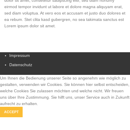
dolor sit amet, consetetur sadipscing elitr, sed diam nonumy
eirmod tempor invidunt ut labore et dolore magna aliquyam erat,
sed diam voluptua. At vero eos et accusam et justo duo dolores et
ea rebum. Stet clita kasd gubergren, no sea takimata sanctus est
Lorem ipsum dolor sit amet.
Impressum
Datenschutz
Um Ihnen die Bedienung unserer Seite so angenehm wie möglich zu
gestalten, verwenden wir Cookies. Sie können hier selbst entscheiden,
welche Cookies Sie zulassen möchten und welche nicht. Wir freuen
uns über Ihre Zustimmung. Sie hilft uns, unser Service auch in Zukunft
aufrecht zu erhalten.
ACCEPT